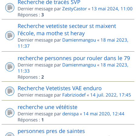
Recherche de tracés SVP
Dernier message par
ZestyCastor
«
13 mai 2024, 11:00
Réponses :
3
Recherche vetetiste secteur st maixent
l'école, ma mothe st heray
Dernier message par
Damienmangou
«
18 mai 2023,
11:37
recherche personnes pour rouler dans le 79
Dernier message par
Damienmangou
«
18 mai 2023,
11:33
Réponses :
2
Recherche Vetetistes VAE enduro
Dernier message par
Fabriziodef
«
14 juil. 2022, 17:45
recherche une vététiste
Dernier message par
denispa
«
14 mai 2020, 12:44
Réponses :
1
personnes pres de saintes