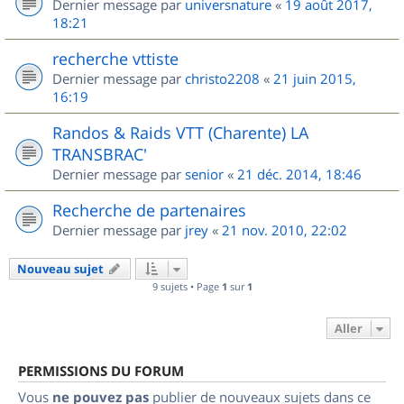
Dernier message par
universnature
«
19 août 2017,
18:21
recherche vttiste
Dernier message par
christo2208
«
21 juin 2015,
16:19
Randos & Raids VTT (Charente) LA
TRANSBRAC'
Dernier message par
senior
«
21 déc. 2014, 18:46
Recherche de partenaires
Dernier message par
jrey
«
21 nov. 2010, 22:02
Nouveau sujet
9 sujets • Page
1
sur
1
Aller
PERMISSIONS DU FORUM
Vous
ne pouvez pas
publier de nouveaux sujets dans ce