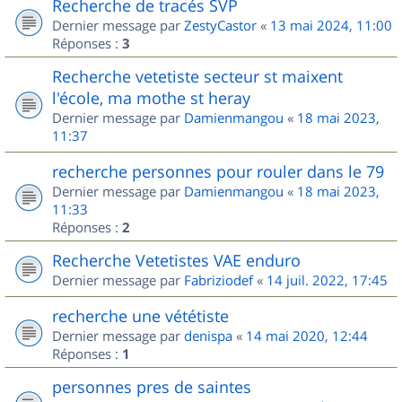
Recherche de tracés SVP
Dernier message par
ZestyCastor
«
13 mai 2024, 11:00
Réponses :
3
Recherche vetetiste secteur st maixent
l'école, ma mothe st heray
Dernier message par
Damienmangou
«
18 mai 2023,
11:37
recherche personnes pour rouler dans le 79
Dernier message par
Damienmangou
«
18 mai 2023,
11:33
Réponses :
2
Recherche Vetetistes VAE enduro
Dernier message par
Fabriziodef
«
14 juil. 2022, 17:45
recherche une vététiste
Dernier message par
denispa
«
14 mai 2020, 12:44
Réponses :
1
personnes pres de saintes