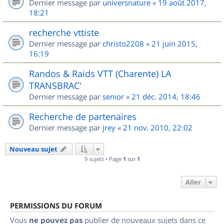
Dernier message par
universnature
«
19 août 2017,
18:21
recherche vttiste
Dernier message par
christo2208
«
21 juin 2015,
16:19
Randos & Raids VTT (Charente) LA
TRANSBRAC'
Dernier message par
senior
«
21 déc. 2014, 18:46
Recherche de partenaires
Dernier message par
jrey
«
21 nov. 2010, 22:02
Nouveau sujet
9 sujets • Page
1
sur
1
Aller
PERMISSIONS DU FORUM
Vous
ne pouvez pas
publier de nouveaux sujets dans ce