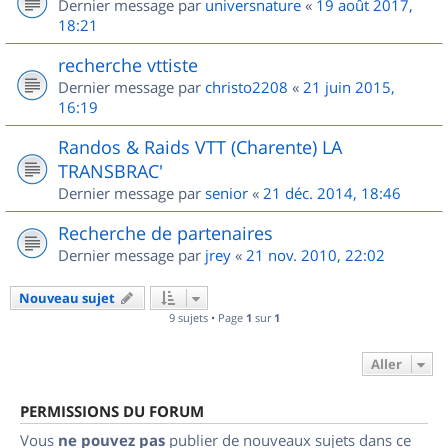
Dernier message par
universnature
«
19 août 2017,
18:21
recherche vttiste
Dernier message par
christo2208
«
21 juin 2015,
16:19
Randos & Raids VTT (Charente) LA
TRANSBRAC'
Dernier message par
senior
«
21 déc. 2014, 18:46
Recherche de partenaires
Dernier message par
jrey
«
21 nov. 2010, 22:02
Nouveau sujet
9 sujets • Page
1
sur
1
Aller
PERMISSIONS DU FORUM
Vous
ne pouvez pas
publier de nouveaux sujets dans ce