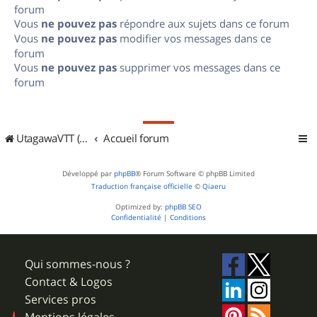
forum
Vous
ne pouvez pas
répondre aux sujets dans ce forum
Vous
ne pouvez pas
modifier vos messages dans ce
forum
Vous
ne pouvez pas
supprimer vos messages dans ce
forum
UtagawaVTT (Randos VTT et VTTAE avec traces GPS)
Accueil forum
Développé par
phpBB
® Forum Software © phpBB Limited
Traduction française officielle
©
Qiaeru
Optimized by:
phpBB SEO
Confidentialité
|
Conditions
Qui sommes-nous ?
Contact & Logos
Services pros