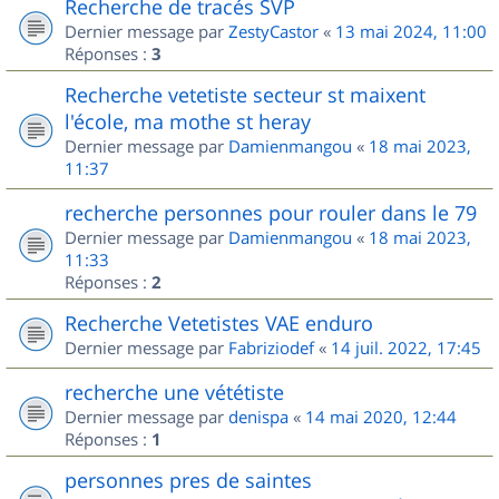
Recherche de tracés SVP
Dernier message par
ZestyCastor
«
13 mai 2024, 11:00
Réponses :
3
Recherche vetetiste secteur st maixent
l'école, ma mothe st heray
Dernier message par
Damienmangou
«
18 mai 2023,
11:37
recherche personnes pour rouler dans le 79
Dernier message par
Damienmangou
«
18 mai 2023,
11:33
Réponses :
2
Recherche Vetetistes VAE enduro
Dernier message par
Fabriziodef
«
14 juil. 2022, 17:45
recherche une vététiste
Dernier message par
denispa
«
14 mai 2020, 12:44
Réponses :
1
personnes pres de saintes