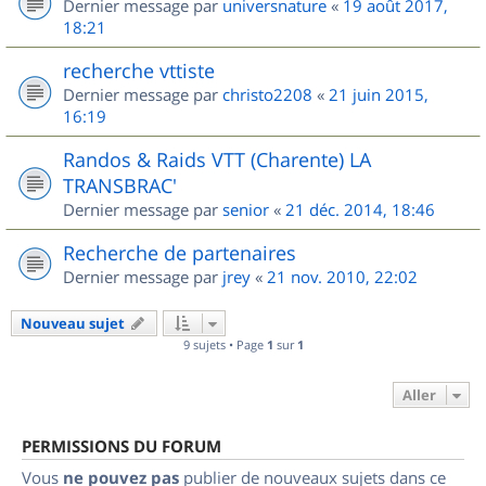
Dernier message par
universnature
«
19 août 2017,
18:21
recherche vttiste
Dernier message par
christo2208
«
21 juin 2015,
16:19
Randos & Raids VTT (Charente) LA
TRANSBRAC'
Dernier message par
senior
«
21 déc. 2014, 18:46
Recherche de partenaires
Dernier message par
jrey
«
21 nov. 2010, 22:02
Nouveau sujet
9 sujets • Page
1
sur
1
Aller
PERMISSIONS DU FORUM
Vous
ne pouvez pas
publier de nouveaux sujets dans ce