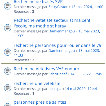
Recherche de tracés SVP
Dernier message par
ZestyCastor
«
13 mai 2024, 11:00
Réponses :
3
Recherche vetetiste secteur st maixent
l'école, ma mothe st heray
Dernier message par
Damienmangou
«
18 mai 2023,
11:37
recherche personnes pour rouler dans le 79
Dernier message par
Damienmangou
«
18 mai 2023,
11:33
Réponses :
2
Recherche Vetetistes VAE enduro
Dernier message par
Fabriziodef
«
14 juil. 2022, 17:45
recherche une vététiste
Dernier message par
denispa
«
14 mai 2020, 12:44
Réponses :
1
personnes pres de saintes