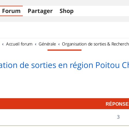
Forum
Partager
Shop
Accueil forum
Générale
Organisation de sorties & Recherch
tion de sorties en région Poitou 
RÉPONSE
R
3
é