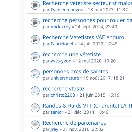
Recherche vetetiste secteur st maix
par
Damienmangou
»
18 mai 2023, 11:37
recherche personnes pour rouler da
par
micka roy
»
24 sept. 2014, 23:40
Recherche Vetetistes VAE enduro
par
Fabriziodef
»
14 juil. 2022, 17:45
recherche une vététiste
par
yves-yvon
»
12 mai 2020, 19:20
personnes pres de saintes
par
universnature
»
19 août 2017, 18:21
recherche vttiste
par
christo2208
»
21 juin 2015, 16:19
Randos & Raids VTT (Charente) LA 
par
senior
»
21 déc. 2014, 18:46
Recherche de partenaires
par
jrey
»
21 nov. 2010, 22:02