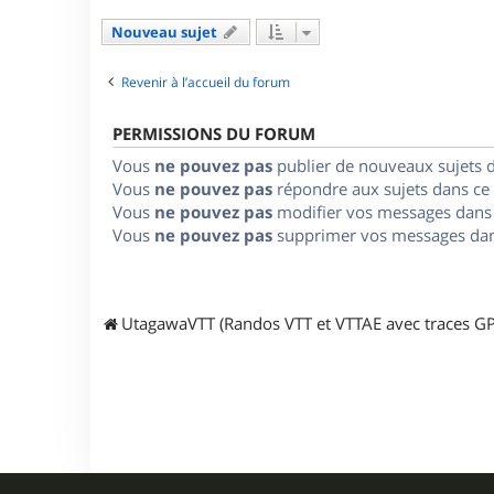
Nouveau sujet
Revenir à l’accueil du forum
PERMISSIONS DU FORUM
Vous
ne pouvez pas
publier de nouveaux sujets 
Vous
ne pouvez pas
répondre aux sujets dans ce
Vous
ne pouvez pas
modifier vos messages dans
Vous
ne pouvez pas
supprimer vos messages dan
UtagawaVTT (Randos VTT et VTTAE avec traces GP