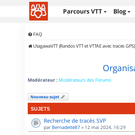
Parcours VTT
Blog
FAQ
UtagawaVTT (Randos VTT et VTTAE avec traces GPS)
Organisa
Modérateur :
Modérateurs des Forums
Nouveau sujet
SUJETS
Recherche de tracés SVP
par
Bernadette87
»
12 mai 2024, 16:29