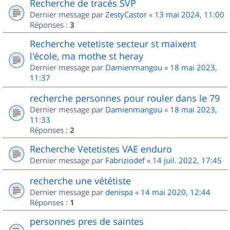
Recherche de tracés SVP
Dernier message par
ZestyCastor
«
13 mai 2024, 11:00
Réponses :
3
Recherche vetetiste secteur st maixent
l'école, ma mothe st heray
Dernier message par
Damienmangou
«
18 mai 2023,
11:37
recherche personnes pour rouler dans le 79
Dernier message par
Damienmangou
«
18 mai 2023,
11:33
Réponses :
2
Recherche Vetetistes VAE enduro
Dernier message par
Fabriziodef
«
14 juil. 2022, 17:45
recherche une vététiste
Dernier message par
denispa
«
14 mai 2020, 12:44
Réponses :
1
personnes pres de saintes