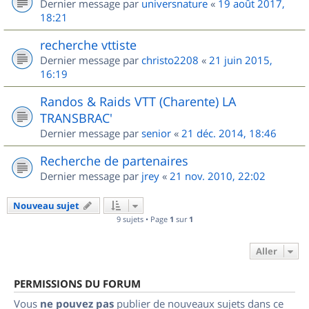
Dernier message par
universnature
«
19 août 2017,
18:21
recherche vttiste
Dernier message par
christo2208
«
21 juin 2015,
16:19
Randos & Raids VTT (Charente) LA
TRANSBRAC'
Dernier message par
senior
«
21 déc. 2014, 18:46
Recherche de partenaires
Dernier message par
jrey
«
21 nov. 2010, 22:02
Nouveau sujet
9 sujets • Page
1
sur
1
Aller
PERMISSIONS DU FORUM
Vous
ne pouvez pas
publier de nouveaux sujets dans ce