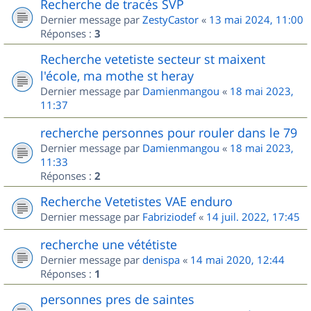
Recherche de tracés SVP
Dernier message par
ZestyCastor
«
13 mai 2024, 11:00
Réponses :
3
Recherche vetetiste secteur st maixent
l'école, ma mothe st heray
Dernier message par
Damienmangou
«
18 mai 2023,
11:37
recherche personnes pour rouler dans le 79
Dernier message par
Damienmangou
«
18 mai 2023,
11:33
Réponses :
2
Recherche Vetetistes VAE enduro
Dernier message par
Fabriziodef
«
14 juil. 2022, 17:45
recherche une vététiste
Dernier message par
denispa
«
14 mai 2020, 12:44
Réponses :
1
personnes pres de saintes