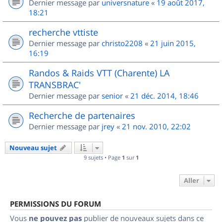
Dernier message par
universnature
«
19 août 2017,
18:21
recherche vttiste
Dernier message par
christo2208
«
21 juin 2015,
16:19
Randos & Raids VTT (Charente) LA
TRANSBRAC'
Dernier message par
senior
«
21 déc. 2014, 18:46
Recherche de partenaires
Dernier message par
jrey
«
21 nov. 2010, 22:02
Nouveau sujet
9 sujets • Page
1
sur
1
Aller
PERMISSIONS DU FORUM
Vous
ne pouvez pas
publier de nouveaux sujets dans ce