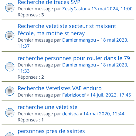
Recherche de tracés SVP
Dernier message par
ZestyCastor
«
13 mai 2024, 11:00
Réponses :
3
Recherche vetetiste secteur st maixent
l'école, ma mothe st heray
Dernier message par
Damienmangou
«
18 mai 2023,
11:37
recherche personnes pour rouler dans le 79
Dernier message par
Damienmangou
«
18 mai 2023,
11:33
Réponses :
2
Recherche Vetetistes VAE enduro
Dernier message par
Fabriziodef
«
14 juil. 2022, 17:45
recherche une vététiste
Dernier message par
denispa
«
14 mai 2020, 12:44
Réponses :
1
personnes pres de saintes