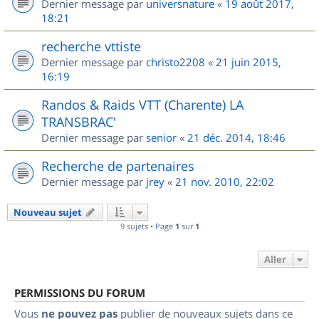
Dernier message par
universnature
«
19 août 2017,
18:21
recherche vttiste
Dernier message par
christo2208
«
21 juin 2015,
16:19
Randos & Raids VTT (Charente) LA
TRANSBRAC'
Dernier message par
senior
«
21 déc. 2014, 18:46
Recherche de partenaires
Dernier message par
jrey
«
21 nov. 2010, 22:02
Nouveau sujet
9 sujets • Page
1
sur
1
Aller
PERMISSIONS DU FORUM
Vous
ne pouvez pas
publier de nouveaux sujets dans ce