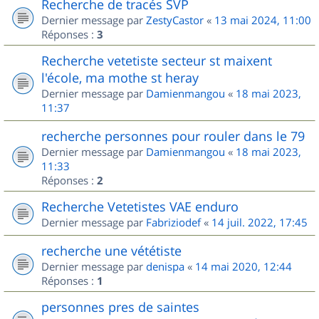
Recherche de tracés SVP
Dernier message par
ZestyCastor
«
13 mai 2024, 11:00
Réponses :
3
Recherche vetetiste secteur st maixent
l'école, ma mothe st heray
Dernier message par
Damienmangou
«
18 mai 2023,
11:37
recherche personnes pour rouler dans le 79
Dernier message par
Damienmangou
«
18 mai 2023,
11:33
Réponses :
2
Recherche Vetetistes VAE enduro
Dernier message par
Fabriziodef
«
14 juil. 2022, 17:45
recherche une vététiste
Dernier message par
denispa
«
14 mai 2020, 12:44
Réponses :
1
personnes pres de saintes