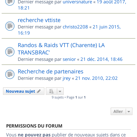
Dernier message par
universnature
«
19 août 2017,
18:21
recherche vttiste
Dernier message par
christo2208
«
21 juin 2015,
16:19
Randos & Raids VTT (Charente) LA
TRANSBRAC'
Dernier message par
senior
«
21 déc. 2014, 18:46
Recherche de partenaires
Dernier message par
jrey
«
21 nov. 2010, 22:02
Nouveau sujet
9 sujets • Page
1
sur
1
Aller
PERMISSIONS DU FORUM
Vous
ne pouvez pas
publier de nouveaux sujets dans ce