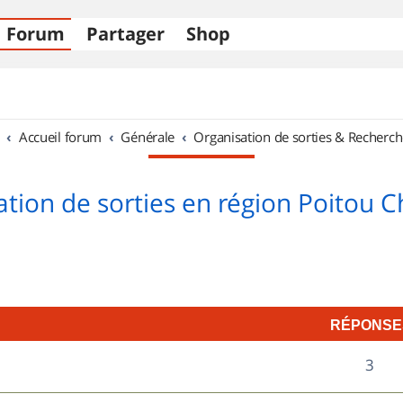
Forum
Partager
Shop
Accueil forum
Générale
Organisation de sorties & Recherch
tion de sorties en région Poitou 
RÉPONSE
R
3
é