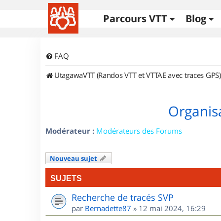
Parcours VTT
Blog
FAQ
UtagawaVTT (Randos VTT et VTTAE avec traces GPS)
Organisa
Modérateur :
Modérateurs des Forums
Nouveau sujet
SUJETS
Recherche de tracés SVP
par
Bernadette87
»
12 mai 2024, 16:29