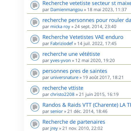
Recherche vetetiste secteur st maix
par
Damienmangou
»
18 mai 2023, 11:37
recherche personnes pour rouler da
par
micka roy
»
24 sept. 2014, 23:40
Recherche Vetetistes VAE enduro
par
Fabriziodef
»
14 juil. 2022, 17:45
recherche une vététiste
par
yves-yvon
»
12 mai 2020, 19:20
personnes pres de saintes
par
universnature
»
19 août 2017, 18:21
recherche vttiste
par
christo2208
»
21 juin 2015, 16:19
Randos & Raids VTT (Charente) LA 
par
senior
»
21 déc. 2014, 18:46
Recherche de partenaires
par
jrey
»
21 nov. 2010, 22:02