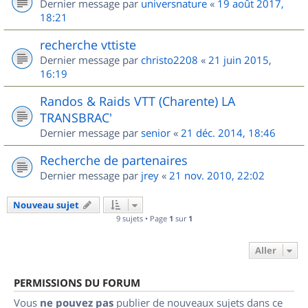
Dernier message par
universnature
«
19 août 2017,
18:21
recherche vttiste
Dernier message par
christo2208
«
21 juin 2015,
16:19
Randos & Raids VTT (Charente) LA
TRANSBRAC'
Dernier message par
senior
«
21 déc. 2014, 18:46
Recherche de partenaires
Dernier message par
jrey
«
21 nov. 2010, 22:02
Nouveau sujet
9 sujets • Page
1
sur
1
Aller
PERMISSIONS DU FORUM
Vous
ne pouvez pas
publier de nouveaux sujets dans ce