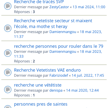
Recherche de tracés SVP
Dernier message par
ZestyCastor
«
13 mai 2024, 11:00
Réponses :
3
Recherche vetetiste secteur st maixent
l'école, ma mothe st heray
Dernier message par
Damienmangou
«
18 mai 2023,
11:37
recherche personnes pour rouler dans le 79
Dernier message par
Damienmangou
«
18 mai 2023,
11:33
Réponses :
2
Recherche Vetetistes VAE enduro
Dernier message par
Fabriziodef
«
14 juil. 2022, 17:45
recherche une vététiste
Dernier message par
denispa
«
14 mai 2020, 12:44
Réponses :
1
personnes pres de saintes