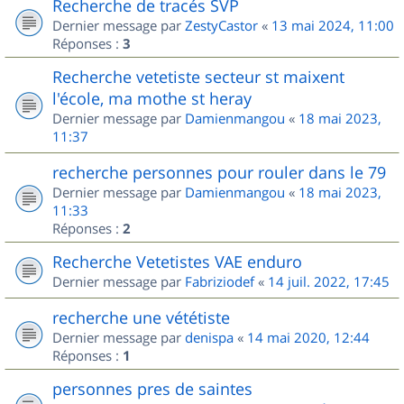
Recherche de tracés SVP
Dernier message par
ZestyCastor
«
13 mai 2024, 11:00
Réponses :
3
Recherche vetetiste secteur st maixent
l'école, ma mothe st heray
Dernier message par
Damienmangou
«
18 mai 2023,
11:37
recherche personnes pour rouler dans le 79
Dernier message par
Damienmangou
«
18 mai 2023,
11:33
Réponses :
2
Recherche Vetetistes VAE enduro
Dernier message par
Fabriziodef
«
14 juil. 2022, 17:45
recherche une vététiste
Dernier message par
denispa
«
14 mai 2020, 12:44
Réponses :
1
personnes pres de saintes