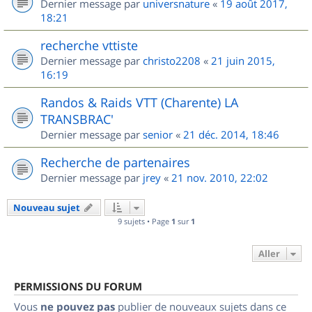
Dernier message par
universnature
«
19 août 2017,
18:21
recherche vttiste
Dernier message par
christo2208
«
21 juin 2015,
16:19
Randos & Raids VTT (Charente) LA
TRANSBRAC'
Dernier message par
senior
«
21 déc. 2014, 18:46
Recherche de partenaires
Dernier message par
jrey
«
21 nov. 2010, 22:02
Nouveau sujet
9 sujets • Page
1
sur
1
Aller
PERMISSIONS DU FORUM
Vous
ne pouvez pas
publier de nouveaux sujets dans ce