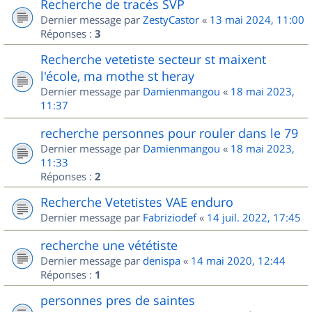
Recherche de tracés SVP
Dernier message par
ZestyCastor
«
13 mai 2024, 11:00
Réponses :
3
Recherche vetetiste secteur st maixent
l'école, ma mothe st heray
Dernier message par
Damienmangou
«
18 mai 2023,
11:37
recherche personnes pour rouler dans le 79
Dernier message par
Damienmangou
«
18 mai 2023,
11:33
Réponses :
2
Recherche Vetetistes VAE enduro
Dernier message par
Fabriziodef
«
14 juil. 2022, 17:45
recherche une vététiste
Dernier message par
denispa
«
14 mai 2020, 12:44
Réponses :
1
personnes pres de saintes