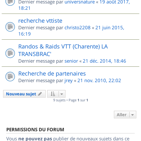
Dernier message par
universnature
«
19 août 2017,
18:21
recherche vttiste
Dernier message par
christo2208
«
21 juin 2015,
16:19
Randos & Raids VTT (Charente) LA
TRANSBRAC'
Dernier message par
senior
«
21 déc. 2014, 18:46
Recherche de partenaires
Dernier message par
jrey
«
21 nov. 2010, 22:02
Nouveau sujet
9 sujets • Page
1
sur
1
Aller
PERMISSIONS DU FORUM
Vous
ne pouvez pas
publier de nouveaux sujets dans ce