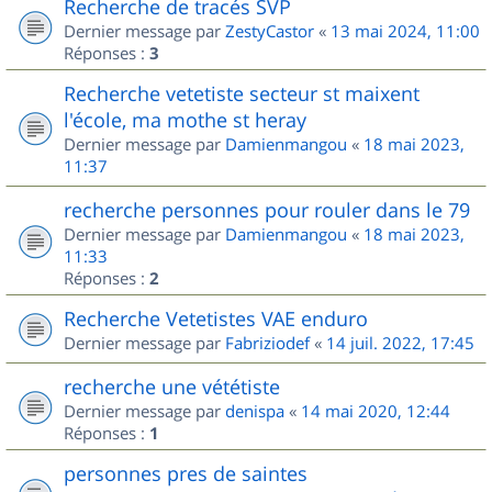
Recherche de tracés SVP
Dernier message par
ZestyCastor
«
13 mai 2024, 11:00
Réponses :
3
Recherche vetetiste secteur st maixent
l'école, ma mothe st heray
Dernier message par
Damienmangou
«
18 mai 2023,
11:37
recherche personnes pour rouler dans le 79
Dernier message par
Damienmangou
«
18 mai 2023,
11:33
Réponses :
2
Recherche Vetetistes VAE enduro
Dernier message par
Fabriziodef
«
14 juil. 2022, 17:45
recherche une vététiste
Dernier message par
denispa
«
14 mai 2020, 12:44
Réponses :
1
personnes pres de saintes