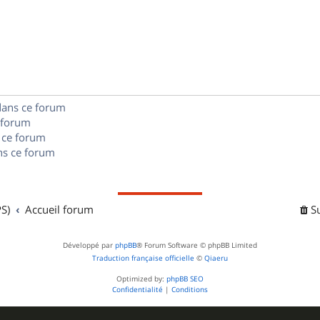
n
é
e
o
s
p
s
n
e
o
s
s
n
e
dans ce forum
s
s
 forum
e
 ce forum
s ce forum
s
S)
Accueil forum
S
Développé par
phpBB
® Forum Software © phpBB Limited
Traduction française officielle
©
Qiaeru
Optimized by:
phpBB SEO
Confidentialité
|
Conditions