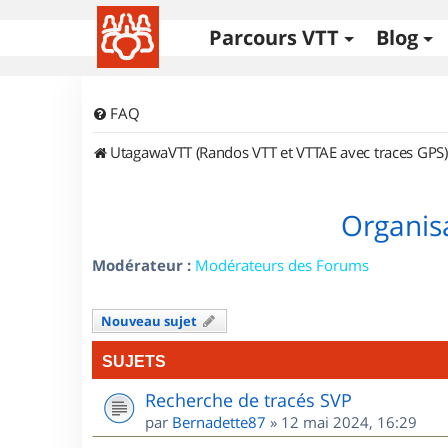
Parcours VTT
Blog
FAQ
UtagawaVTT (Randos VTT et VTTAE avec traces GPS)
Organisa
Modérateur :
Modérateurs des Forums
Nouveau sujet
SUJETS
Recherche de tracés SVP
par
Bernadette87
»
12 mai 2024, 16:29