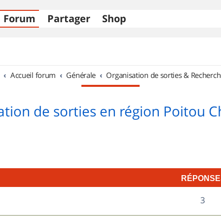
Forum
Partager
Shop
Accueil forum
Générale
Organisation de sorties & Recherch
tion de sorties en région Poitou 
RÉPONSE
R
3
é