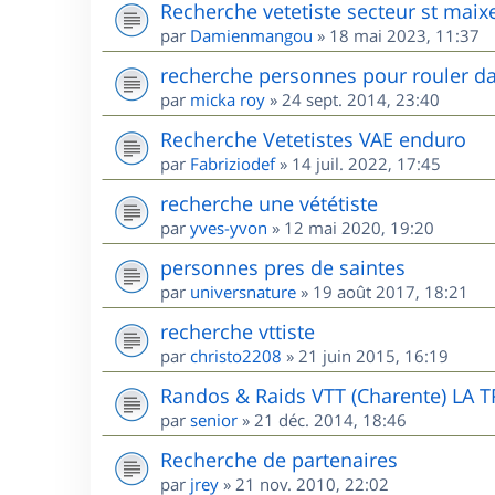
Recherche vetetiste secteur st maix
par
Damienmangou
»
18 mai 2023, 11:37
recherche personnes pour rouler da
par
micka roy
»
24 sept. 2014, 23:40
Recherche Vetetistes VAE enduro
par
Fabriziodef
»
14 juil. 2022, 17:45
recherche une vététiste
par
yves-yvon
»
12 mai 2020, 19:20
personnes pres de saintes
par
universnature
»
19 août 2017, 18:21
recherche vttiste
par
christo2208
»
21 juin 2015, 16:19
Randos & Raids VTT (Charente) LA 
par
senior
»
21 déc. 2014, 18:46
Recherche de partenaires
par
jrey
»
21 nov. 2010, 22:02