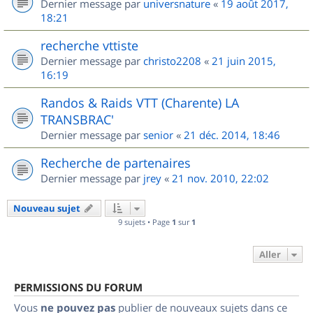
Dernier message par
universnature
«
19 août 2017,
18:21
recherche vttiste
Dernier message par
christo2208
«
21 juin 2015,
16:19
Randos & Raids VTT (Charente) LA
TRANSBRAC'
Dernier message par
senior
«
21 déc. 2014, 18:46
Recherche de partenaires
Dernier message par
jrey
«
21 nov. 2010, 22:02
Nouveau sujet
9 sujets • Page
1
sur
1
Aller
PERMISSIONS DU FORUM
Vous
ne pouvez pas
publier de nouveaux sujets dans ce