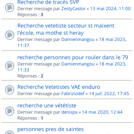
Recherche de tracés SVP
Dernier message par
ZestyCastor
«
13 mai 2024, 11:00
Réponses :
3
Recherche vetetiste secteur st maixent
l'école, ma mothe st heray
Dernier message par
Damienmangou
«
18 mai 2023,
11:37
recherche personnes pour rouler dans le 79
Dernier message par
Damienmangou
«
18 mai 2023,
11:33
Réponses :
2
Recherche Vetetistes VAE enduro
Dernier message par
Fabriziodef
«
14 juil. 2022, 17:45
recherche une vététiste
Dernier message par
denispa
«
14 mai 2020, 12:44
Réponses :
1
personnes pres de saintes