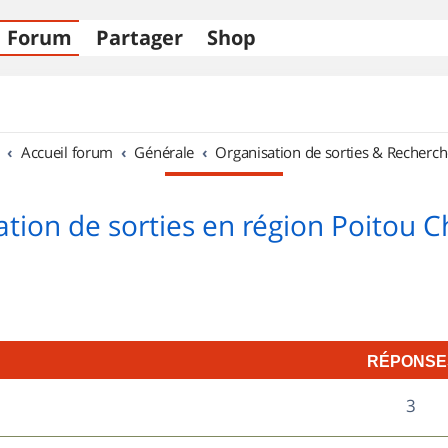
Forum
Partager
Shop
Accueil forum
Générale
Organisation de sorties & Recherch
tion de sorties en région Poitou 
RÉPONSE
R
3
é