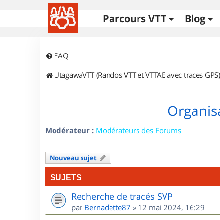
Parcours VTT
Blog
FAQ
UtagawaVTT (Randos VTT et VTTAE avec traces GPS)
Organisa
Modérateur :
Modérateurs des Forums
Nouveau sujet
SUJETS
Recherche de tracés SVP
par
Bernadette87
»
12 mai 2024, 16:29