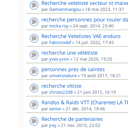
Recherche vetetiste secteur st maix
par
Damienmangou
»
18 mai 2023, 11:37
recherche personnes pour rouler da
par
micka roy
»
24 sept. 2014, 23:40
Recherche Vetetistes VAE enduro
par
Fabriziodef
»
14 juil. 2022, 17:45
recherche une vététiste
par
yves-yvon
»
12 mai 2020, 19:20
personnes pres de saintes
par
universnature
»
19 août 2017, 18:21
recherche vttiste
par
christo2208
»
21 juin 2015, 16:19
Randos & Raids VTT (Charente) LA 
par
senior
»
21 déc. 2014, 18:46
Recherche de partenaires
par
jrey
»
21 nov. 2010, 22:02