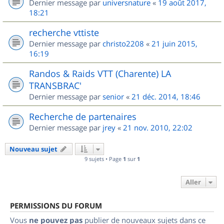
Dernier message par
universnature
«
19 août 2017,
18:21
recherche vttiste
Dernier message par
christo2208
«
21 juin 2015,
16:19
Randos & Raids VTT (Charente) LA
TRANSBRAC'
Dernier message par
senior
«
21 déc. 2014, 18:46
Recherche de partenaires
Dernier message par
jrey
«
21 nov. 2010, 22:02
Nouveau sujet
9 sujets • Page
1
sur
1
Aller
PERMISSIONS DU FORUM
Vous
ne pouvez pas
publier de nouveaux sujets dans ce