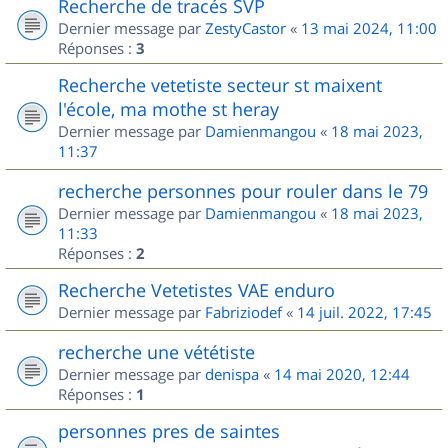
Recherche de tracés SVP
Dernier message par
ZestyCastor
«
13 mai 2024, 11:00
Réponses :
3
Recherche vetetiste secteur st maixent
l'école, ma mothe st heray
Dernier message par
Damienmangou
«
18 mai 2023,
11:37
recherche personnes pour rouler dans le 79
Dernier message par
Damienmangou
«
18 mai 2023,
11:33
Réponses :
2
Recherche Vetetistes VAE enduro
Dernier message par
Fabriziodef
«
14 juil. 2022, 17:45
recherche une vététiste
Dernier message par
denispa
«
14 mai 2020, 12:44
Réponses :
1
personnes pres de saintes