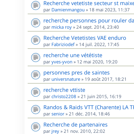
Recherche vetetiste secteur st maix
par
Damienmangou
»
18 mai 2023, 11:37
recherche personnes pour rouler da
par
micka roy
»
24 sept. 2014, 23:40
Recherche Vetetistes VAE enduro
par
Fabriziodef
»
14 juil. 2022, 17:45
recherche une vététiste
par
yves-yvon
»
12 mai 2020, 19:20
personnes pres de saintes
par
universnature
»
19 août 2017, 18:21
recherche vttiste
par
christo2208
»
21 juin 2015, 16:19
Randos & Raids VTT (Charente) LA 
par
senior
»
21 déc. 2014, 18:46
Recherche de partenaires
par
jrey
»
21 nov. 2010, 22:02