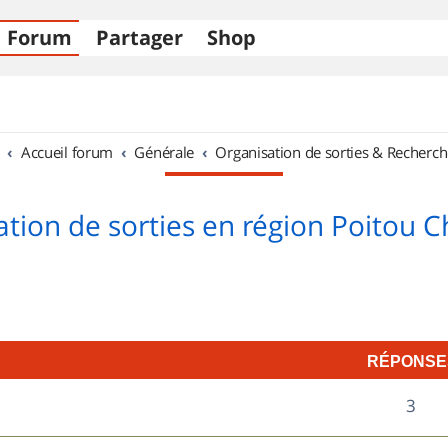
Forum
Partager
Shop
Accueil forum
Générale
Organisation de sorties & Recherch
tion de sorties en région Poitou 
RÉPONSE
R
3
é