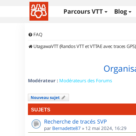
Parcours VTT
Blog
FAQ
UtagawaVTT (Randos VTT et VTTAE avec traces GPS)
Organisa
Modérateur :
Modérateurs des Forums
Nouveau sujet
SUJETS
Recherche de tracés SVP
par
Bernadette87
»
12 mai 2024, 16:29