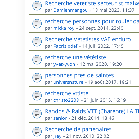
Recherche vetetiste secteur st maix
par
Damienmangou
»
18 mai 2023, 11:37
recherche personnes pour rouler da
par
micka roy
»
24 sept. 2014, 23:40
Recherche Vetetistes VAE enduro
par
Fabriziodef
»
14 juil. 2022, 17:45
recherche une vététiste
par
yves-yvon
»
12 mai 2020, 19:20
personnes pres de saintes
par
universnature
»
19 août 2017, 18:21
recherche vttiste
par
christo2208
»
21 juin 2015, 16:19
Randos & Raids VTT (Charente) LA 
par
senior
»
21 déc. 2014, 18:46
Recherche de partenaires
par
jrey
»
21 nov. 2010, 22:02