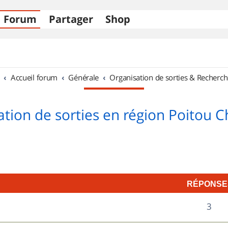
Forum
Partager
Shop
Accueil forum
Générale
Organisation de sorties & Recherch
tion de sorties en région Poitou 
RÉPONSE
R
3
é