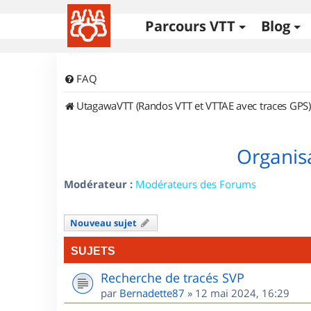
Parcours VTT
Blog
FAQ
UtagawaVTT (Randos VTT et VTTAE avec traces GPS)
Organisa
Modérateur :
Modérateurs des Forums
Nouveau sujet
SUJETS
Recherche de tracés SVP
par
Bernadette87
»
12 mai 2024, 16:29