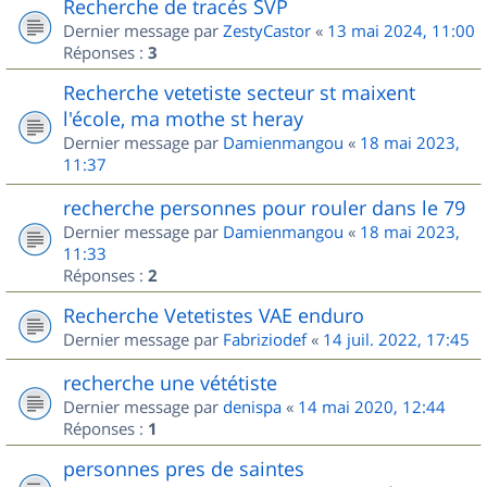
Recherche de tracés SVP
Dernier message par
ZestyCastor
«
13 mai 2024, 11:00
Réponses :
3
Recherche vetetiste secteur st maixent
l'école, ma mothe st heray
Dernier message par
Damienmangou
«
18 mai 2023,
11:37
recherche personnes pour rouler dans le 79
Dernier message par
Damienmangou
«
18 mai 2023,
11:33
Réponses :
2
Recherche Vetetistes VAE enduro
Dernier message par
Fabriziodef
«
14 juil. 2022, 17:45
recherche une vététiste
Dernier message par
denispa
«
14 mai 2020, 12:44
Réponses :
1
personnes pres de saintes