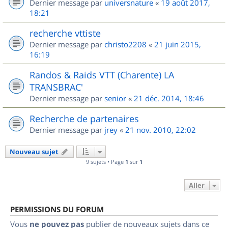
Dernier message par
universnature
«
19 août 2017,
18:21
recherche vttiste
Dernier message par
christo2208
«
21 juin 2015,
16:19
Randos & Raids VTT (Charente) LA
TRANSBRAC'
Dernier message par
senior
«
21 déc. 2014, 18:46
Recherche de partenaires
Dernier message par
jrey
«
21 nov. 2010, 22:02
Nouveau sujet
9 sujets • Page
1
sur
1
Aller
PERMISSIONS DU FORUM
Vous
ne pouvez pas
publier de nouveaux sujets dans ce