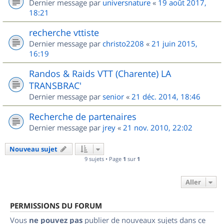
Dernier message par
universnature
«
19 août 2017,
18:21
recherche vttiste
Dernier message par
christo2208
«
21 juin 2015,
16:19
Randos & Raids VTT (Charente) LA
TRANSBRAC'
Dernier message par
senior
«
21 déc. 2014, 18:46
Recherche de partenaires
Dernier message par
jrey
«
21 nov. 2010, 22:02
Nouveau sujet
9 sujets • Page
1
sur
1
Aller
PERMISSIONS DU FORUM
Vous
ne pouvez pas
publier de nouveaux sujets dans ce