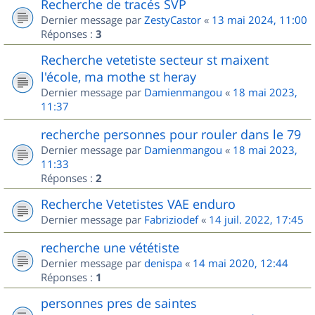
Recherche de tracés SVP
Dernier message par
ZestyCastor
«
13 mai 2024, 11:00
Réponses :
3
Recherche vetetiste secteur st maixent
l'école, ma mothe st heray
Dernier message par
Damienmangou
«
18 mai 2023,
11:37
recherche personnes pour rouler dans le 79
Dernier message par
Damienmangou
«
18 mai 2023,
11:33
Réponses :
2
Recherche Vetetistes VAE enduro
Dernier message par
Fabriziodef
«
14 juil. 2022, 17:45
recherche une vététiste
Dernier message par
denispa
«
14 mai 2020, 12:44
Réponses :
1
personnes pres de saintes