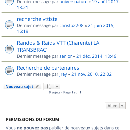
Dernier message par
universnature
«
19 août 2017,
18:21
recherche vttiste
Dernier message par
christo2208
«
21 juin 2015,
16:19
Randos & Raids VTT (Charente) LA
TRANSBRAC'
Dernier message par
senior
«
21 déc. 2014, 18:46
Recherche de partenaires
Dernier message par
jrey
«
21 nov. 2010, 22:02
Nouveau sujet
9 sujets • Page
1
sur
1
Aller
PERMISSIONS DU FORUM
Vous
ne pouvez pas
publier de nouveaux sujets dans ce