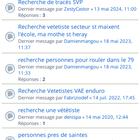
Recherche de tracés SVP
Dernier message par
ZestyCastor
«
13 mai 2024, 11:00
Réponses :
3
Recherche vetetiste secteur st maixent
l'école, ma mothe st heray
Dernier message par
Damienmangou
«
18 mai 2023,
11:37
recherche personnes pour rouler dans le 79
Dernier message par
Damienmangou
«
18 mai 2023,
11:33
Réponses :
2
Recherche Vetetistes VAE enduro
Dernier message par
Fabriziodef
«
14 juil. 2022, 17:45
recherche une vététiste
Dernier message par
denispa
«
14 mai 2020, 12:44
Réponses :
1
personnes pres de saintes