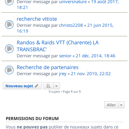
Dernier message par
universnature
«
19 août 2017,
18:21
recherche vttiste
Dernier message par
christo2208
«
21 juin 2015,
16:19
Randos & Raids VTT (Charente) LA
TRANSBRAC'
Dernier message par
senior
«
21 déc. 2014, 18:46
Recherche de partenaires
Dernier message par
jrey
«
21 nov. 2010, 22:02
Nouveau sujet
9 sujets • Page
1
sur
1
Aller
PERMISSIONS DU FORUM
Vous
ne pouvez pas
publier de nouveaux sujets dans ce