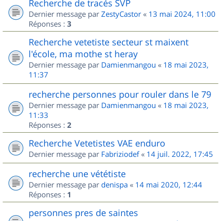
Recherche de tracés SVP
Dernier message par
ZestyCastor
«
13 mai 2024, 11:00
Réponses :
3
Recherche vetetiste secteur st maixent
l'école, ma mothe st heray
Dernier message par
Damienmangou
«
18 mai 2023,
11:37
recherche personnes pour rouler dans le 79
Dernier message par
Damienmangou
«
18 mai 2023,
11:33
Réponses :
2
Recherche Vetetistes VAE enduro
Dernier message par
Fabriziodef
«
14 juil. 2022, 17:45
recherche une vététiste
Dernier message par
denispa
«
14 mai 2020, 12:44
Réponses :
1
personnes pres de saintes