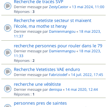
Recherche de tracés SVP
Dernier message par
ZestyCastor
«
13 mai 2024, 11:00
Réponses :
3
Recherche vetetiste secteur st maixent
l'école, ma mothe st heray
Dernier message par
Damienmangou
«
18 mai 2023,
11:37
recherche personnes pour rouler dans le 79
Dernier message par
Damienmangou
«
18 mai 2023,
11:33
Réponses :
2
Recherche Vetetistes VAE enduro
Dernier message par
Fabriziodef
«
14 juil. 2022, 17:45
recherche une vététiste
Dernier message par
denispa
«
14 mai 2020, 12:44
Réponses :
1
personnes pres de saintes