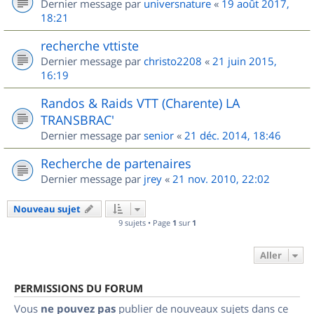
Dernier message par
universnature
«
19 août 2017,
18:21
recherche vttiste
Dernier message par
christo2208
«
21 juin 2015,
16:19
Randos & Raids VTT (Charente) LA
TRANSBRAC'
Dernier message par
senior
«
21 déc. 2014, 18:46
Recherche de partenaires
Dernier message par
jrey
«
21 nov. 2010, 22:02
Nouveau sujet
9 sujets • Page
1
sur
1
Aller
PERMISSIONS DU FORUM
Vous
ne pouvez pas
publier de nouveaux sujets dans ce