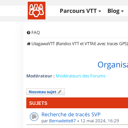
Parcours VTT
Blog
FAQ
UtagawaVTT (Randos VTT et VTTAE avec traces GPS)
Organisa
Modérateur :
Modérateurs des Forums
Nouveau sujet
SUJETS
Recherche de tracés SVP
par
Bernadette87
»
12 mai 2024, 16:29