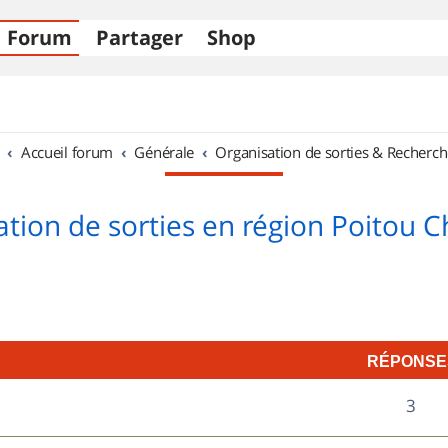
Forum
Partager
Shop
Accueil forum
Générale
Organisation de sorties & Recherch
tion de sorties en région Poitou 
RÉPONSE
R
3
é