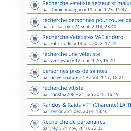
Recherche vetetiste secteur st maix
par
Damienmangou
»
18 mai 2023, 11:37
recherche personnes pour rouler da
par
micka roy
»
24 sept. 2014, 23:40
Recherche Vetetistes VAE enduro
par
Fabriziodef
»
14 juil. 2022, 17:45
recherche une vététiste
par
yves-yvon
»
12 mai 2020, 19:20
personnes pres de saintes
par
universnature
»
19 août 2017, 18:21
recherche vttiste
par
christo2208
»
21 juin 2015, 16:19
Randos & Raids VTT (Charente) LA 
par
senior
»
21 déc. 2014, 18:46
Recherche de partenaires
par
jrey
»
21 nov. 2010, 22:02