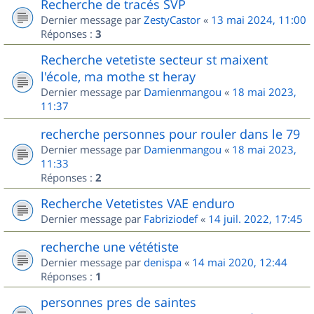
Recherche de tracés SVP
Dernier message par
ZestyCastor
«
13 mai 2024, 11:00
Réponses :
3
Recherche vetetiste secteur st maixent
l'école, ma mothe st heray
Dernier message par
Damienmangou
«
18 mai 2023,
11:37
recherche personnes pour rouler dans le 79
Dernier message par
Damienmangou
«
18 mai 2023,
11:33
Réponses :
2
Recherche Vetetistes VAE enduro
Dernier message par
Fabriziodef
«
14 juil. 2022, 17:45
recherche une vététiste
Dernier message par
denispa
«
14 mai 2020, 12:44
Réponses :
1
personnes pres de saintes