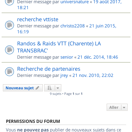
Dernier message par
universnature
«
19 août 2017,
18:21
recherche vttiste
Dernier message par
christo2208
«
21 juin 2015,
16:19
Randos & Raids VTT (Charente) LA
TRANSBRAC'
Dernier message par
senior
«
21 déc. 2014, 18:46
Recherche de partenaires
Dernier message par
jrey
«
21 nov. 2010, 22:02
Nouveau sujet
9 sujets • Page
1
sur
1
Aller
PERMISSIONS DU FORUM
Vous
ne pouvez pas
publier de nouveaux sujets dans ce