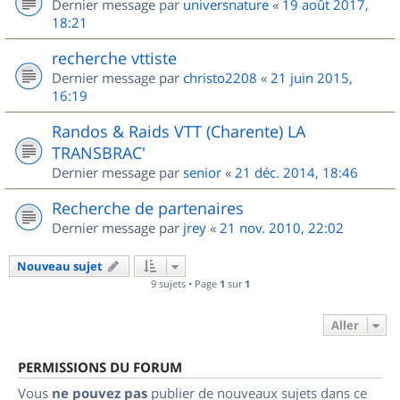
Dernier message par
universnature
«
19 août 2017,
18:21
recherche vttiste
Dernier message par
christo2208
«
21 juin 2015,
16:19
Randos & Raids VTT (Charente) LA
TRANSBRAC'
Dernier message par
senior
«
21 déc. 2014, 18:46
Recherche de partenaires
Dernier message par
jrey
«
21 nov. 2010, 22:02
Nouveau sujet
9 sujets • Page
1
sur
1
Aller
PERMISSIONS DU FORUM
Vous
ne pouvez pas
publier de nouveaux sujets dans ce