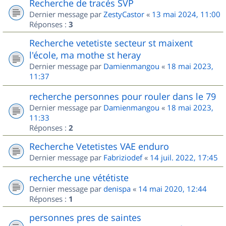
Recherche de tracés SVP
Dernier message par
ZestyCastor
«
13 mai 2024, 11:00
Réponses :
3
Recherche vetetiste secteur st maixent
l'école, ma mothe st heray
Dernier message par
Damienmangou
«
18 mai 2023,
11:37
recherche personnes pour rouler dans le 79
Dernier message par
Damienmangou
«
18 mai 2023,
11:33
Réponses :
2
Recherche Vetetistes VAE enduro
Dernier message par
Fabriziodef
«
14 juil. 2022, 17:45
recherche une vététiste
Dernier message par
denispa
«
14 mai 2020, 12:44
Réponses :
1
personnes pres de saintes