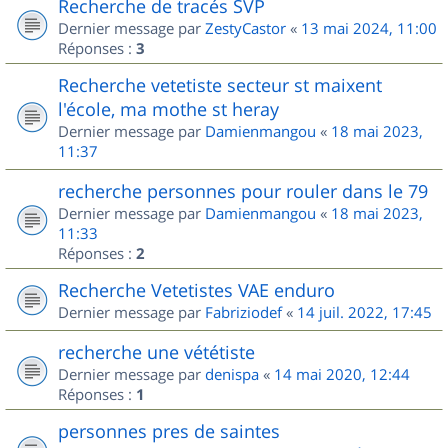
Recherche de tracés SVP
Dernier message par
ZestyCastor
«
13 mai 2024, 11:00
Réponses :
3
Recherche vetetiste secteur st maixent
l'école, ma mothe st heray
Dernier message par
Damienmangou
«
18 mai 2023,
11:37
recherche personnes pour rouler dans le 79
Dernier message par
Damienmangou
«
18 mai 2023,
11:33
Réponses :
2
Recherche Vetetistes VAE enduro
Dernier message par
Fabriziodef
«
14 juil. 2022, 17:45
recherche une vététiste
Dernier message par
denispa
«
14 mai 2020, 12:44
Réponses :
1
personnes pres de saintes