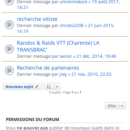
Dernier message par
universnature
«
19 août 2017,
18:21
recherche vttiste
Dernier message par
christo2208
«
21 juin 2015,
16:19
Randos & Raids VTT (Charente) LA
TRANSBRAC'
Dernier message par
senior
«
21 déc. 2014, 18:46
Recherche de partenaires
Dernier message par
jrey
«
21 nov. 2010, 22:02
Nouveau sujet
9 sujets • Page
1
sur
1
Aller
PERMISSIONS DU FORUM
Vous
ne pouvez pas
publier de nouveaux sujets dans ce