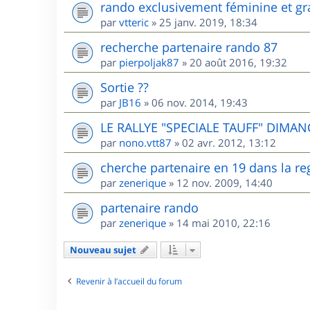
rando exclusivement féminine et gr
par
vtteric
»
25 janv. 2019, 18:34
recherche partenaire rando 87
par
pierpoljak87
»
20 août 2016, 19:32
Sortie ??
par
JB16
»
06 nov. 2014, 19:43
LE RALLYE "SPECIALE TAUFF" DIMANC
par
nono.vtt87
»
02 avr. 2012, 13:12
cherche partenaire en 19 dans la re
par
zenerique
»
12 nov. 2009, 14:40
partenaire rando
par
zenerique
»
14 mai 2010, 22:16
Nouveau sujet
Revenir à l’accueil du forum