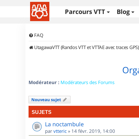
Parcours VTT
Blog
FAQ
UtagawaVTT (Randos VTT et VTTAE avec traces GPS)
Orga
Modérateur :
Modérateurs des Forums
Nouveau sujet
SUJETS
La noctambule
par
vtteric
»
14 févr. 2019, 14:00