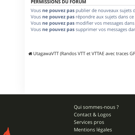
PERMISSIONS DU FORUM
Vous
ne pouvez pas
publier de nouveaux sujets 
Vous
ne pouvez pas
répondre aux sujets dans ce
Vous
ne pouvez pas
modifier vos messages dans
Vous
ne pouvez pas
supprimer vos messages dan
UtagawaVTT (Randos VTT et VTTAE avec traces GP
Qui sommes-nous ?
Contact & Logos
Services pros
Mentions légales