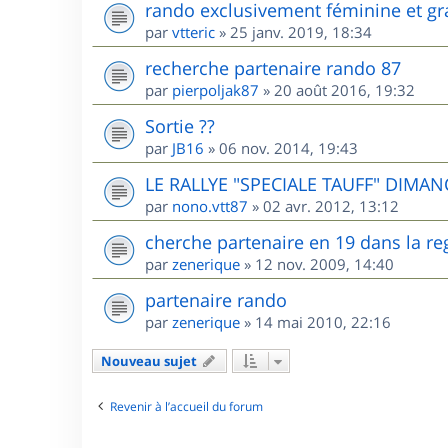
rando exclusivement féminine et gr
par
vtteric
»
25 janv. 2019, 18:34
recherche partenaire rando 87
par
pierpoljak87
»
20 août 2016, 19:32
Sortie ??
par
JB16
»
06 nov. 2014, 19:43
LE RALLYE "SPECIALE TAUFF" DIMANC
par
nono.vtt87
»
02 avr. 2012, 13:12
cherche partenaire en 19 dans la re
par
zenerique
»
12 nov. 2009, 14:40
partenaire rando
par
zenerique
»
14 mai 2010, 22:16
Nouveau sujet
Revenir à l’accueil du forum