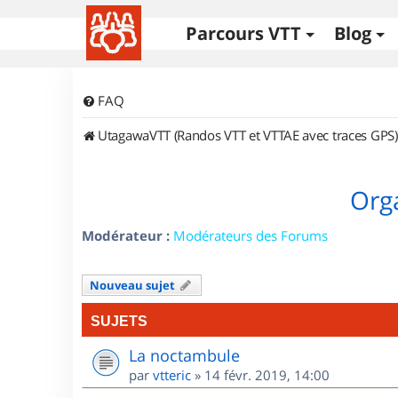
Parcours VTT
Blog
FAQ
UtagawaVTT (Randos VTT et VTTAE avec traces GPS)
Orga
Modérateur :
Modérateurs des Forums
Nouveau sujet
SUJETS
La noctambule
par
vtteric
»
14 févr. 2019, 14:00