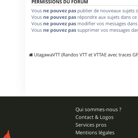
PERMISSIONS DU FORUM
Vous
ne pouvez pas
publier de nouveaux sujets 
Vous
ne pouvez pas
répondre aux sujets dans ce
Vous
ne pouvez pas
modifier vos messages dans
Vous
ne pouvez pas
supprimer vos messages dan
UtagawaVTT (Randos VTT et VTTAE avec traces GP
Qui sommes-nous ?
Contact & Logos
Services pros
Mentions légales