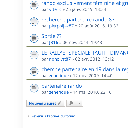
rando exclusivement féminine et gr
par
vtteric
»
25 janv. 2019, 18:34
recherche partenaire rando 87
par
pierpoljak87
»
20 août 2016, 19:32
Sortie ??
par
JB16
»
06 nov. 2014, 19:43
LE RALLYE "SPECIALE TAUFF" DIMANC
par
nono.vtt87
»
02 avr. 2012, 13:12
cherche partenaire en 19 dans la re
par
zenerique
»
12 nov. 2009, 14:40
partenaire rando
par
zenerique
»
14 mai 2010, 22:16
Nouveau sujet
Revenir à l’accueil du forum