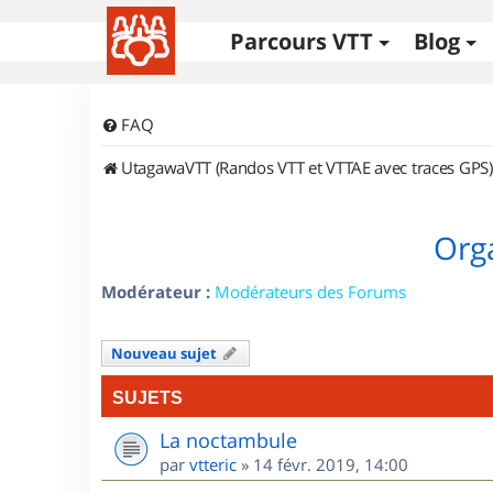
Parcours VTT
Blog
FAQ
UtagawaVTT (Randos VTT et VTTAE avec traces GPS)
Orga
Modérateur :
Modérateurs des Forums
Nouveau sujet
SUJETS
La noctambule
par
vtteric
»
14 févr. 2019, 14:00