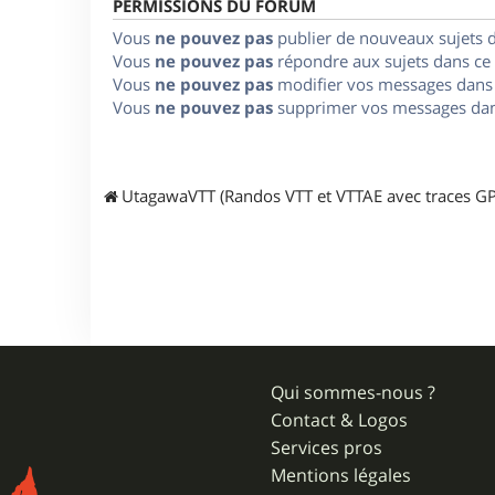
PERMISSIONS DU FORUM
Vous
ne pouvez pas
publier de nouveaux sujets 
Vous
ne pouvez pas
répondre aux sujets dans ce
Vous
ne pouvez pas
modifier vos messages dans
Vous
ne pouvez pas
supprimer vos messages dan
UtagawaVTT (Randos VTT et VTTAE avec traces GP
Qui sommes-nous ?
Contact & Logos
Services pros
Mentions légales