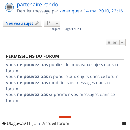
partenaire rando
Dernier message par
zenerique
«
14 mai 2010, 22:16
Nouveau sujet
7 sujets • Page
1
sur
1
Aller
PERMISSIONS DU FORUM
Vous
ne pouvez pas
publier de nouveaux sujets dans ce
forum
Vous
ne pouvez pas
répondre aux sujets dans ce forum
Vous
ne pouvez pas
modifier vos messages dans ce
forum
Vous
ne pouvez pas
supprimer vos messages dans ce
forum
UtagawaVTT (Randos VTT et VTTAE avec traces GPS)
Accueil forum