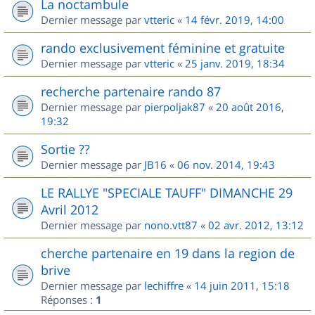
La noctambule
Dernier message par
vtteric
«
14 févr. 2019, 14:00
rando exclusivement féminine et gratuite
Dernier message par
vtteric
«
25 janv. 2019, 18:34
recherche partenaire rando 87
Dernier message par
pierpoljak87
«
20 août 2016,
19:32
Sortie ??
Dernier message par
JB16
«
06 nov. 2014, 19:43
LE RALLYE "SPECIALE TAUFF" DIMANCHE 29
Avril 2012
Dernier message par
nono.vtt87
«
02 avr. 2012, 13:12
cherche partenaire en 19 dans la region de
brive
Dernier message par
lechiffre
«
14 juin 2011, 15:18
Réponses :
1