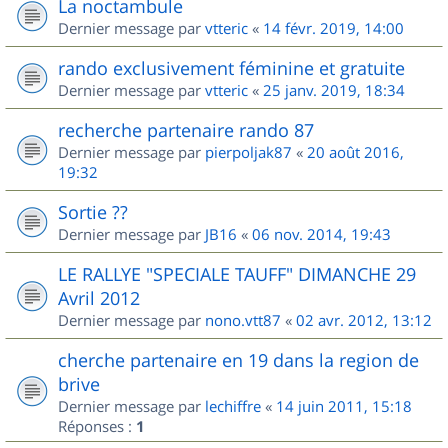
La noctambule
Dernier message par
vtteric
«
14 févr. 2019, 14:00
rando exclusivement féminine et gratuite
Dernier message par
vtteric
«
25 janv. 2019, 18:34
recherche partenaire rando 87
Dernier message par
pierpoljak87
«
20 août 2016,
19:32
Sortie ??
Dernier message par
JB16
«
06 nov. 2014, 19:43
LE RALLYE "SPECIALE TAUFF" DIMANCHE 29
Avril 2012
Dernier message par
nono.vtt87
«
02 avr. 2012, 13:12
cherche partenaire en 19 dans la region de
brive
Dernier message par
lechiffre
«
14 juin 2011, 15:18
Réponses :
1