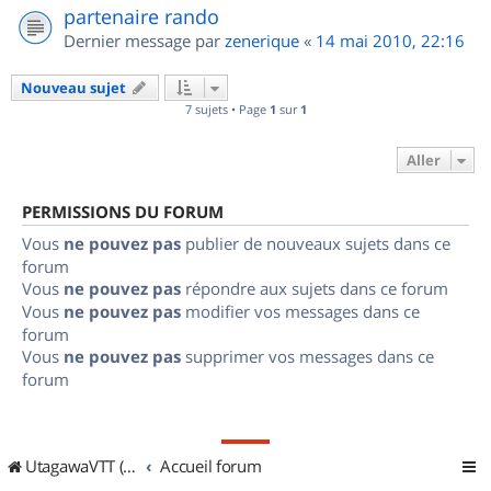
partenaire rando
Dernier message par
zenerique
«
14 mai 2010, 22:16
Nouveau sujet
7 sujets • Page
1
sur
1
Aller
PERMISSIONS DU FORUM
Vous
ne pouvez pas
publier de nouveaux sujets dans ce
forum
Vous
ne pouvez pas
répondre aux sujets dans ce forum
Vous
ne pouvez pas
modifier vos messages dans ce
forum
Vous
ne pouvez pas
supprimer vos messages dans ce
forum
UtagawaVTT (Randos VTT et VTTAE avec traces GPS)
Accueil forum