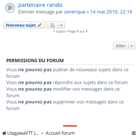
partenaire rando
Dernier message par
zenerique
«
14 mai 2010, 22:16
Nouveau sujet
7 sujets • Page
1
sur
1
Aller
PERMISSIONS DU FORUM
Vous
ne pouvez pas
publier de nouveaux sujets dans ce
forum
Vous
ne pouvez pas
répondre aux sujets dans ce forum
Vous
ne pouvez pas
modifier vos messages dans ce
forum
Vous
ne pouvez pas
supprimer vos messages dans ce
forum
UtagawaVTT (Randos VTT et VTTAE avec traces GPS)
Accueil forum