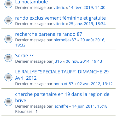
La noctambule
Dernier message par
vtteric
«
14 févr. 2019, 14:00
rando exclusivement féminine et gratuite
Dernier message par
vtteric
«
25 janv. 2019, 18:34
recherche partenaire rando 87
Dernier message par
pierpoljak87
«
20 août 2016,
19:32
Sortie ??
Dernier message par
JB16
«
06 nov. 2014, 19:43
LE RALLYE "SPECIALE TAUFF" DIMANCHE 29
Avril 2012
Dernier message par
nono.vtt87
«
02 avr. 2012, 13:12
cherche partenaire en 19 dans la region de
brive
Dernier message par
lechiffre
«
14 juin 2011, 15:18
Réponses :
1