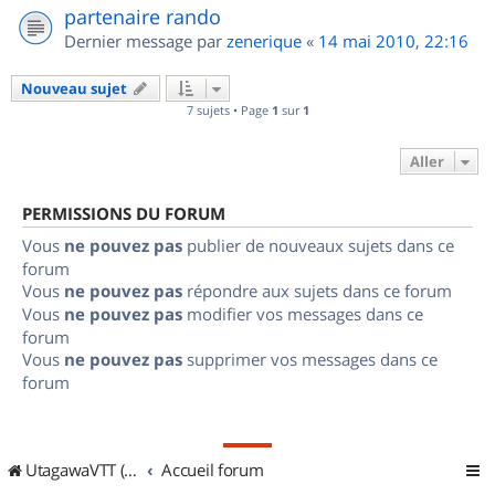
partenaire rando
Dernier message par
zenerique
«
14 mai 2010, 22:16
Nouveau sujet
7 sujets • Page
1
sur
1
Aller
PERMISSIONS DU FORUM
Vous
ne pouvez pas
publier de nouveaux sujets dans ce
forum
Vous
ne pouvez pas
répondre aux sujets dans ce forum
Vous
ne pouvez pas
modifier vos messages dans ce
forum
Vous
ne pouvez pas
supprimer vos messages dans ce
forum
UtagawaVTT (Randos VTT et VTTAE avec traces GPS)
Accueil forum