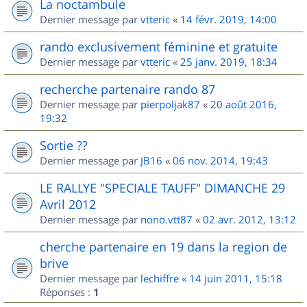
La noctambule
Dernier message par
vtteric
«
14 févr. 2019, 14:00
rando exclusivement féminine et gratuite
Dernier message par
vtteric
«
25 janv. 2019, 18:34
recherche partenaire rando 87
Dernier message par
pierpoljak87
«
20 août 2016,
19:32
Sortie ??
Dernier message par
JB16
«
06 nov. 2014, 19:43
LE RALLYE "SPECIALE TAUFF" DIMANCHE 29
Avril 2012
Dernier message par
nono.vtt87
«
02 avr. 2012, 13:12
cherche partenaire en 19 dans la region de
brive
Dernier message par
lechiffre
«
14 juin 2011, 15:18
Réponses :
1