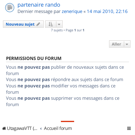
partenaire rando
Dernier message par
zenerique
«
14 mai 2010, 22:16
Nouveau sujet
7 sujets • Page
1
sur
1
Aller
PERMISSIONS DU FORUM
Vous
ne pouvez pas
publier de nouveaux sujets dans ce
forum
Vous
ne pouvez pas
répondre aux sujets dans ce forum
Vous
ne pouvez pas
modifier vos messages dans ce
forum
Vous
ne pouvez pas
supprimer vos messages dans ce
forum
UtagawaVTT (Randos VTT et VTTAE avec traces GPS)
Accueil forum