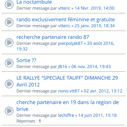
La noctambule
Dernier message par
vtteric
«
14 févr. 2019, 14:00
rando exclusivement féminine et gratuite
Dernier message par
vtteric
«
25 janv. 2019, 18:34
recherche partenaire rando 87
Dernier message par
pierpoljak87
«
20 août 2016,
19:32
Sortie ??
Dernier message par
JB16
«
06 nov. 2014, 19:43
LE RALLYE "SPECIALE TAUFF" DIMANCHE 29
Avril 2012
Dernier message par
nono.vtt87
«
02 avr. 2012, 13:12
cherche partenaire en 19 dans la region de
brive
Dernier message par
lechiffre
«
14 juin 2011, 15:18
Réponses :
1