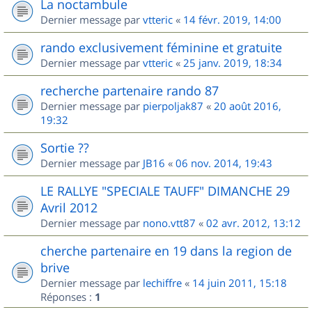
La noctambule
Dernier message par
vtteric
«
14 févr. 2019, 14:00
rando exclusivement féminine et gratuite
Dernier message par
vtteric
«
25 janv. 2019, 18:34
recherche partenaire rando 87
Dernier message par
pierpoljak87
«
20 août 2016,
19:32
Sortie ??
Dernier message par
JB16
«
06 nov. 2014, 19:43
LE RALLYE "SPECIALE TAUFF" DIMANCHE 29
Avril 2012
Dernier message par
nono.vtt87
«
02 avr. 2012, 13:12
cherche partenaire en 19 dans la region de
brive
Dernier message par
lechiffre
«
14 juin 2011, 15:18
Réponses :
1