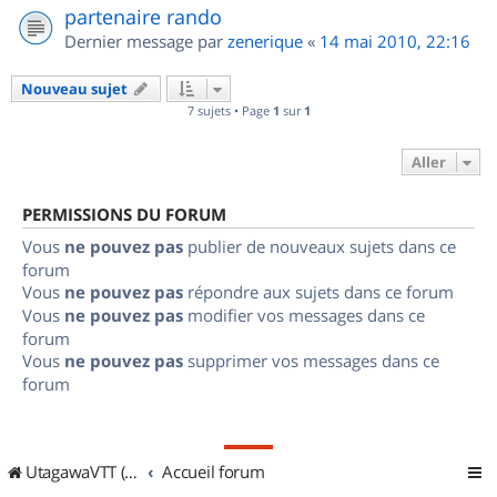
partenaire rando
Dernier message par
zenerique
«
14 mai 2010, 22:16
Nouveau sujet
7 sujets • Page
1
sur
1
Aller
PERMISSIONS DU FORUM
Vous
ne pouvez pas
publier de nouveaux sujets dans ce
forum
Vous
ne pouvez pas
répondre aux sujets dans ce forum
Vous
ne pouvez pas
modifier vos messages dans ce
forum
Vous
ne pouvez pas
supprimer vos messages dans ce
forum
UtagawaVTT (Randos VTT et VTTAE avec traces GPS)
Accueil forum