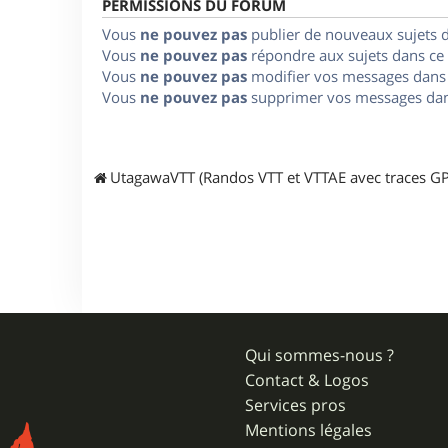
PERMISSIONS DU FORUM
Vous
ne pouvez pas
publier de nouveaux sujets 
Vous
ne pouvez pas
répondre aux sujets dans ce
Vous
ne pouvez pas
modifier vos messages dans
Vous
ne pouvez pas
supprimer vos messages dan
UtagawaVTT (Randos VTT et VTTAE avec traces GP
Qui sommes-nous ?
Contact & Logos
Services pros
Mentions légales