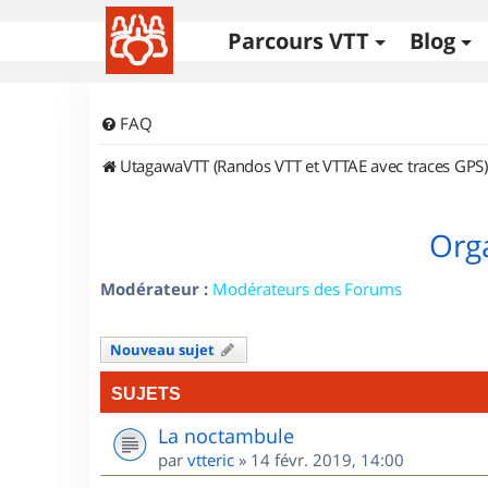
Parcours VTT
Blog
FAQ
UtagawaVTT (Randos VTT et VTTAE avec traces GPS)
Orga
Modérateur :
Modérateurs des Forums
Nouveau sujet
SUJETS
La noctambule
par
vtteric
»
14 févr. 2019, 14:00