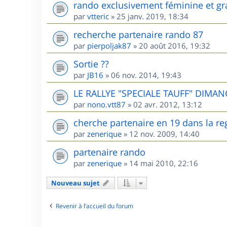
rando exclusivement féminine et gr
par
vtteric
»
25 janv. 2019, 18:34
recherche partenaire rando 87
par
pierpoljak87
»
20 août 2016, 19:32
Sortie ??
par
JB16
»
06 nov. 2014, 19:43
LE RALLYE "SPECIALE TAUFF" DIMANC
par
nono.vtt87
»
02 avr. 2012, 13:12
cherche partenaire en 19 dans la re
par
zenerique
»
12 nov. 2009, 14:40
partenaire rando
par
zenerique
»
14 mai 2010, 22:16
Nouveau sujet
Revenir à l’accueil du forum