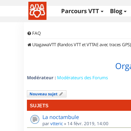
Parcours VTT
Blog
FAQ
UtagawaVTT (Randos VTT et VTTAE avec traces GPS)
Orga
Modérateur :
Modérateurs des Forums
Nouveau sujet
SUJETS
La noctambule
par
vtteric
»
14 févr. 2019, 14:00