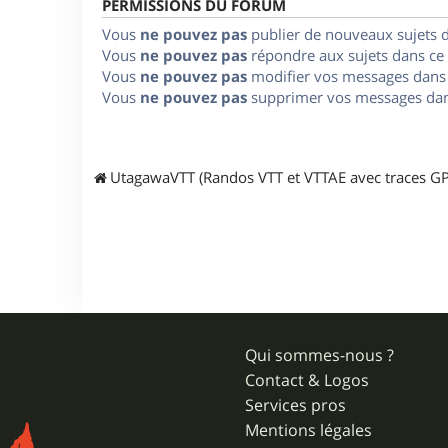
PERMISSIONS DU FORUM
Vous
ne pouvez pas
publier de nouveaux sujets 
Vous
ne pouvez pas
répondre aux sujets dans ce
Vous
ne pouvez pas
modifier vos messages dans
Vous
ne pouvez pas
supprimer vos messages dan
UtagawaVTT (Randos VTT et VTTAE avec traces GP
Qui sommes-nous ?
Contact & Logos
Services pros
Mentions légales