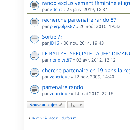
rando exclusivement féminine et gr
par
vtteric
»
25 janv. 2019, 18:34
recherche partenaire rando 87
par
pierpoljak87
»
20 août 2016, 19:32
Sortie ??
par
JB16
»
06 nov. 2014, 19:43
LE RALLYE "SPECIALE TAUFF" DIMANC
par
nono.vtt87
»
02 avr. 2012, 13:12
cherche partenaire en 19 dans la re
par
zenerique
»
12 nov. 2009, 14:40
partenaire rando
par
zenerique
»
14 mai 2010, 22:16
Nouveau sujet
Revenir à l’accueil du forum