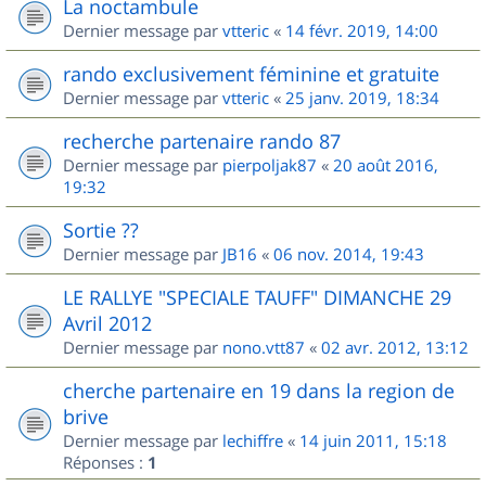
La noctambule
Dernier message par
vtteric
«
14 févr. 2019, 14:00
rando exclusivement féminine et gratuite
Dernier message par
vtteric
«
25 janv. 2019, 18:34
recherche partenaire rando 87
Dernier message par
pierpoljak87
«
20 août 2016,
19:32
Sortie ??
Dernier message par
JB16
«
06 nov. 2014, 19:43
LE RALLYE "SPECIALE TAUFF" DIMANCHE 29
Avril 2012
Dernier message par
nono.vtt87
«
02 avr. 2012, 13:12
cherche partenaire en 19 dans la region de
brive
Dernier message par
lechiffre
«
14 juin 2011, 15:18
Réponses :
1