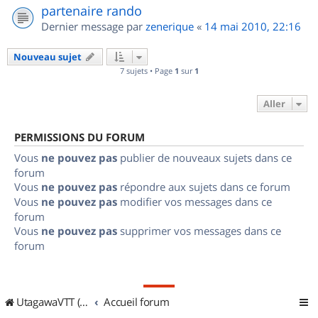
partenaire rando
Dernier message par
zenerique
«
14 mai 2010, 22:16
Nouveau sujet
7 sujets • Page
1
sur
1
Aller
PERMISSIONS DU FORUM
Vous
ne pouvez pas
publier de nouveaux sujets dans ce
forum
Vous
ne pouvez pas
répondre aux sujets dans ce forum
Vous
ne pouvez pas
modifier vos messages dans ce
forum
Vous
ne pouvez pas
supprimer vos messages dans ce
forum
UtagawaVTT (Randos VTT et VTTAE avec traces GPS)
Accueil forum