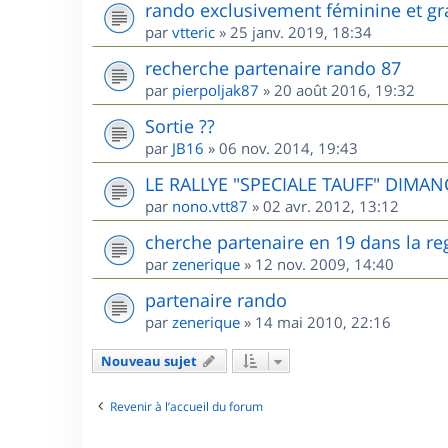
rando exclusivement féminine et gr
par
vtteric
»
25 janv. 2019, 18:34
recherche partenaire rando 87
par
pierpoljak87
»
20 août 2016, 19:32
Sortie ??
par
JB16
»
06 nov. 2014, 19:43
LE RALLYE "SPECIALE TAUFF" DIMANC
par
nono.vtt87
»
02 avr. 2012, 13:12
cherche partenaire en 19 dans la re
par
zenerique
»
12 nov. 2009, 14:40
partenaire rando
par
zenerique
»
14 mai 2010, 22:16
Nouveau sujet
Revenir à l’accueil du forum