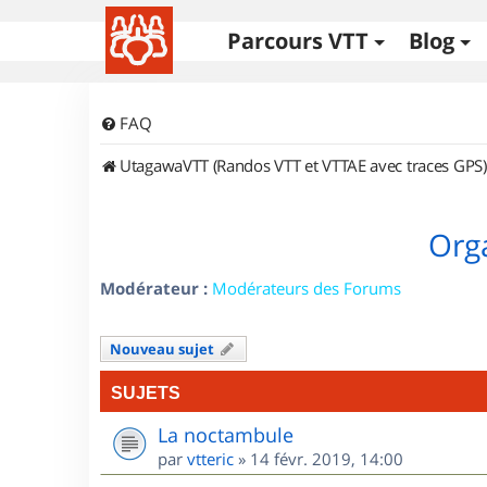
Parcours VTT
Blog
FAQ
UtagawaVTT (Randos VTT et VTTAE avec traces GPS)
Orga
Modérateur :
Modérateurs des Forums
Nouveau sujet
SUJETS
La noctambule
par
vtteric
»
14 févr. 2019, 14:00