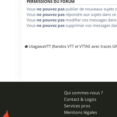
PERMISSIONS DU FORUM
Vous
ne pouvez pas
publier de nouveaux sujets 
Vous
ne pouvez pas
répondre aux sujets dans ce
Vous
ne pouvez pas
modifier vos messages dans
Vous
ne pouvez pas
supprimer vos messages dan
UtagawaVTT (Randos VTT et VTTAE avec traces GP
Qui sommes-nous ?
Contact & Logos
Services pros
Mentions légales