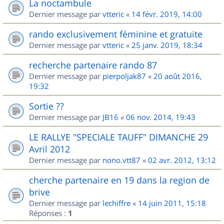
La noctambule
Dernier message par
vtteric
«
14 févr. 2019, 14:00
rando exclusivement féminine et gratuite
Dernier message par
vtteric
«
25 janv. 2019, 18:34
recherche partenaire rando 87
Dernier message par
pierpoljak87
«
20 août 2016,
19:32
Sortie ??
Dernier message par
JB16
«
06 nov. 2014, 19:43
LE RALLYE "SPECIALE TAUFF" DIMANCHE 29
Avril 2012
Dernier message par
nono.vtt87
«
02 avr. 2012, 13:12
cherche partenaire en 19 dans la region de
brive
Dernier message par
lechiffre
«
14 juin 2011, 15:18
Réponses :
1