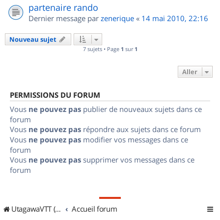
partenaire rando
Dernier message par
zenerique
«
14 mai 2010, 22:16
Nouveau sujet
7 sujets • Page
1
sur
1
Aller
PERMISSIONS DU FORUM
Vous
ne pouvez pas
publier de nouveaux sujets dans ce
forum
Vous
ne pouvez pas
répondre aux sujets dans ce forum
Vous
ne pouvez pas
modifier vos messages dans ce
forum
Vous
ne pouvez pas
supprimer vos messages dans ce
forum
UtagawaVTT (Randos VTT et VTTAE avec traces GPS)
Accueil forum