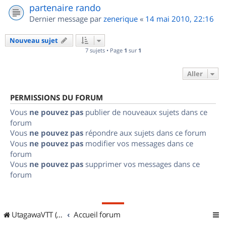
partenaire rando
Dernier message par
zenerique
«
14 mai 2010, 22:16
Nouveau sujet
7 sujets • Page
1
sur
1
Aller
PERMISSIONS DU FORUM
Vous
ne pouvez pas
publier de nouveaux sujets dans ce
forum
Vous
ne pouvez pas
répondre aux sujets dans ce forum
Vous
ne pouvez pas
modifier vos messages dans ce
forum
Vous
ne pouvez pas
supprimer vos messages dans ce
forum
UtagawaVTT (Randos VTT et VTTAE avec traces GPS)
Accueil forum