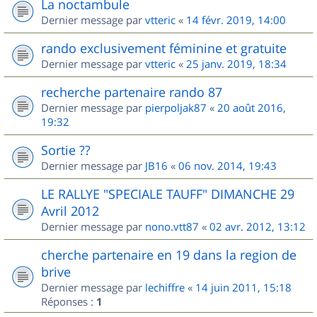
La noctambule
Dernier message par
vtteric
«
14 févr. 2019, 14:00
rando exclusivement féminine et gratuite
Dernier message par
vtteric
«
25 janv. 2019, 18:34
recherche partenaire rando 87
Dernier message par
pierpoljak87
«
20 août 2016,
19:32
Sortie ??
Dernier message par
JB16
«
06 nov. 2014, 19:43
LE RALLYE "SPECIALE TAUFF" DIMANCHE 29
Avril 2012
Dernier message par
nono.vtt87
«
02 avr. 2012, 13:12
cherche partenaire en 19 dans la region de
brive
Dernier message par
lechiffre
«
14 juin 2011, 15:18
Réponses :
1