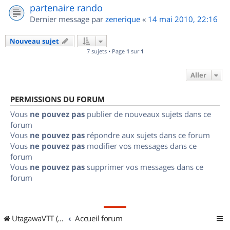
partenaire rando
Dernier message par
zenerique
«
14 mai 2010, 22:16
Nouveau sujet
7 sujets • Page
1
sur
1
Aller
PERMISSIONS DU FORUM
Vous
ne pouvez pas
publier de nouveaux sujets dans ce
forum
Vous
ne pouvez pas
répondre aux sujets dans ce forum
Vous
ne pouvez pas
modifier vos messages dans ce
forum
Vous
ne pouvez pas
supprimer vos messages dans ce
forum
UtagawaVTT (Randos VTT et VTTAE avec traces GPS)
Accueil forum