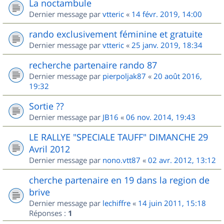
La noctambule
Dernier message par
vtteric
«
14 févr. 2019, 14:00
rando exclusivement féminine et gratuite
Dernier message par
vtteric
«
25 janv. 2019, 18:34
recherche partenaire rando 87
Dernier message par
pierpoljak87
«
20 août 2016,
19:32
Sortie ??
Dernier message par
JB16
«
06 nov. 2014, 19:43
LE RALLYE "SPECIALE TAUFF" DIMANCHE 29
Avril 2012
Dernier message par
nono.vtt87
«
02 avr. 2012, 13:12
cherche partenaire en 19 dans la region de
brive
Dernier message par
lechiffre
«
14 juin 2011, 15:18
Réponses :
1