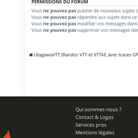
PERMISSIONS DU FORUM
Vous
ne pouvez pas
publier de nouveaux sujets 
Vous
ne pouvez pas
répondre aux sujets dans ce
Vous
ne pouvez pas
modifier vos messages dans
Vous
ne pouvez pas
supprimer vos messages dan
UtagawaVTT (Randos VTT et VTTAE avec traces GP
Qui sommes-nous ?
Contact & Logos
Services pros
Mentions légales