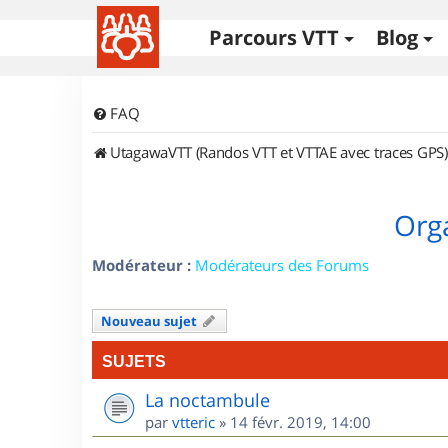
Parcours VTT
Blog
FAQ
UtagawaVTT (Randos VTT et VTTAE avec traces GPS)
Orga
Modérateur :
Modérateurs des Forums
Nouveau sujet
SUJETS
La noctambule
par
vtteric
»
14 févr. 2019, 14:00