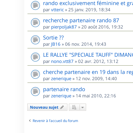
rando exclusivement féminine et gr
par
vtteric
»
25 janv. 2019, 18:34
recherche partenaire rando 87
par
pierpoljak87
»
20 août 2016, 19:32
Sortie ??
par
JB16
»
06 nov. 2014, 19:43
LE RALLYE "SPECIALE TAUFF" DIMANC
par
nono.vtt87
»
02 avr. 2012, 13:12
cherche partenaire en 19 dans la re
par
zenerique
»
12 nov. 2009, 14:40
partenaire rando
par
zenerique
»
14 mai 2010, 22:16
Nouveau sujet
Revenir à l’accueil du forum