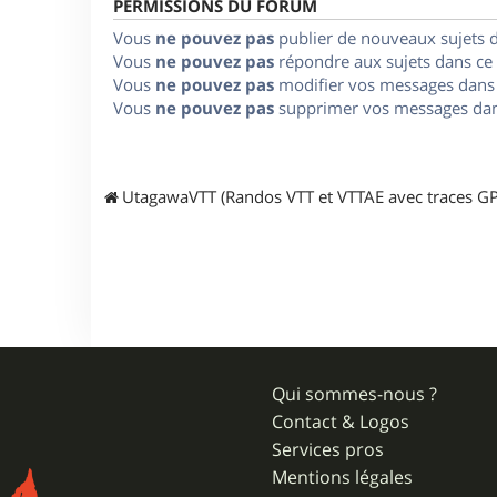
PERMISSIONS DU FORUM
Vous
ne pouvez pas
publier de nouveaux sujets 
Vous
ne pouvez pas
répondre aux sujets dans ce
Vous
ne pouvez pas
modifier vos messages dans
Vous
ne pouvez pas
supprimer vos messages dan
UtagawaVTT (Randos VTT et VTTAE avec traces GP
Qui sommes-nous ?
Contact & Logos
Services pros
Mentions légales