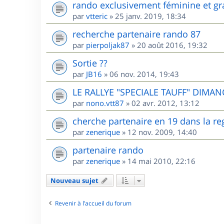
rando exclusivement féminine et gr
par
vtteric
»
25 janv. 2019, 18:34
recherche partenaire rando 87
par
pierpoljak87
»
20 août 2016, 19:32
Sortie ??
par
JB16
»
06 nov. 2014, 19:43
LE RALLYE "SPECIALE TAUFF" DIMANC
par
nono.vtt87
»
02 avr. 2012, 13:12
cherche partenaire en 19 dans la re
par
zenerique
»
12 nov. 2009, 14:40
partenaire rando
par
zenerique
»
14 mai 2010, 22:16
Nouveau sujet
Revenir à l’accueil du forum