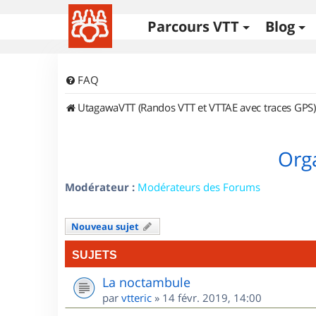
Parcours VTT
Blog
FAQ
UtagawaVTT (Randos VTT et VTTAE avec traces GPS)
Orga
Modérateur :
Modérateurs des Forums
Nouveau sujet
SUJETS
La noctambule
par
vtteric
»
14 févr. 2019, 14:00