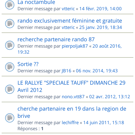
La noctambule
Dernier message par
vtteric
«
14 févr. 2019, 14:00
rando exclusivement féminine et gratuite
Dernier message par
vtteric
«
25 janv. 2019, 18:34
recherche partenaire rando 87
Dernier message par
pierpoljak87
«
20 août 2016,
19:32
Sortie ??
Dernier message par
JB16
«
06 nov. 2014, 19:43
LE RALLYE "SPECIALE TAUFF" DIMANCHE 29
Avril 2012
Dernier message par
nono.vtt87
«
02 avr. 2012, 13:12
cherche partenaire en 19 dans la region de
brive
Dernier message par
lechiffre
«
14 juin 2011, 15:18
Réponses :
1