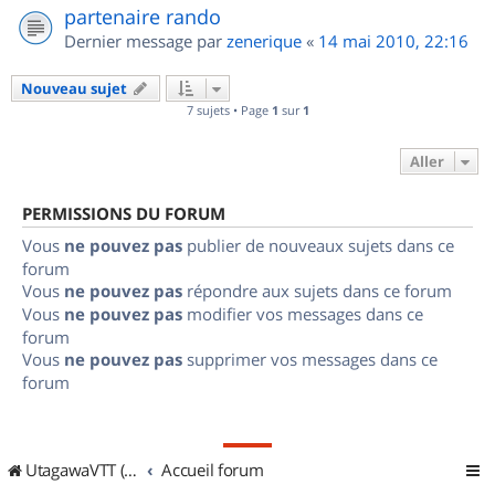
partenaire rando
Dernier message par
zenerique
«
14 mai 2010, 22:16
Nouveau sujet
7 sujets • Page
1
sur
1
Aller
PERMISSIONS DU FORUM
Vous
ne pouvez pas
publier de nouveaux sujets dans ce
forum
Vous
ne pouvez pas
répondre aux sujets dans ce forum
Vous
ne pouvez pas
modifier vos messages dans ce
forum
Vous
ne pouvez pas
supprimer vos messages dans ce
forum
UtagawaVTT (Randos VTT et VTTAE avec traces GPS)
Accueil forum