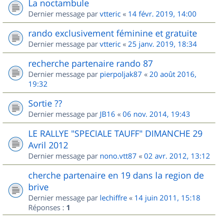
La noctambule
Dernier message par
vtteric
«
14 févr. 2019, 14:00
rando exclusivement féminine et gratuite
Dernier message par
vtteric
«
25 janv. 2019, 18:34
recherche partenaire rando 87
Dernier message par
pierpoljak87
«
20 août 2016,
19:32
Sortie ??
Dernier message par
JB16
«
06 nov. 2014, 19:43
LE RALLYE "SPECIALE TAUFF" DIMANCHE 29
Avril 2012
Dernier message par
nono.vtt87
«
02 avr. 2012, 13:12
cherche partenaire en 19 dans la region de
brive
Dernier message par
lechiffre
«
14 juin 2011, 15:18
Réponses :
1