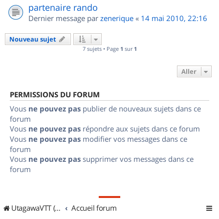
partenaire rando
Dernier message par
zenerique
«
14 mai 2010, 22:16
Nouveau sujet
7 sujets • Page
1
sur
1
Aller
PERMISSIONS DU FORUM
Vous
ne pouvez pas
publier de nouveaux sujets dans ce
forum
Vous
ne pouvez pas
répondre aux sujets dans ce forum
Vous
ne pouvez pas
modifier vos messages dans ce
forum
Vous
ne pouvez pas
supprimer vos messages dans ce
forum
UtagawaVTT (Randos VTT et VTTAE avec traces GPS)
Accueil forum