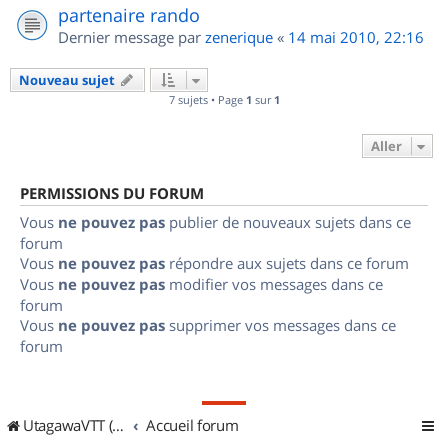
partenaire rando
Dernier message par
zenerique
«
14 mai 2010, 22:16
Nouveau sujet
7 sujets • Page
1
sur
1
Aller
PERMISSIONS DU FORUM
Vous
ne pouvez pas
publier de nouveaux sujets dans ce
forum
Vous
ne pouvez pas
répondre aux sujets dans ce forum
Vous
ne pouvez pas
modifier vos messages dans ce
forum
Vous
ne pouvez pas
supprimer vos messages dans ce
forum
UtagawaVTT (Randos VTT et VTTAE avec traces GPS)
Accueil forum