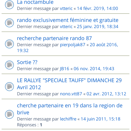
La noctambule
Dernier message par
vtteric
«
14 févr. 2019, 14:00
rando exclusivement féminine et gratuite
Dernier message par
vtteric
«
25 janv. 2019, 18:34
recherche partenaire rando 87
Dernier message par
pierpoljak87
«
20 août 2016,
19:32
Sortie ??
Dernier message par
JB16
«
06 nov. 2014, 19:43
LE RALLYE "SPECIALE TAUFF" DIMANCHE 29
Avril 2012
Dernier message par
nono.vtt87
«
02 avr. 2012, 13:12
cherche partenaire en 19 dans la region de
brive
Dernier message par
lechiffre
«
14 juin 2011, 15:18
Réponses :
1